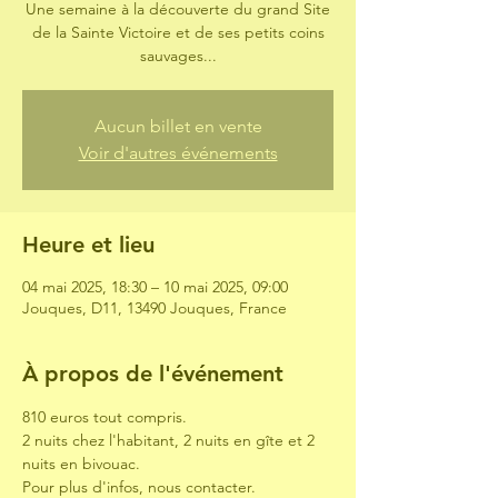
Une semaine à la découverte du grand Site
de la Sainte Victoire et de ses petits coins
sauvages...
Aucun billet en vente
Voir d'autres événements
Heure et lieu
04 mai 2025, 18:30 – 10 mai 2025, 09:00
Jouques, D11, 13490 Jouques, France
À propos de l'événement
810 euros tout compris.
2 nuits chez l'habitant, 2 nuits en gîte et 2 
nuits en bivouac.
Pour plus d'infos, nous contacter.