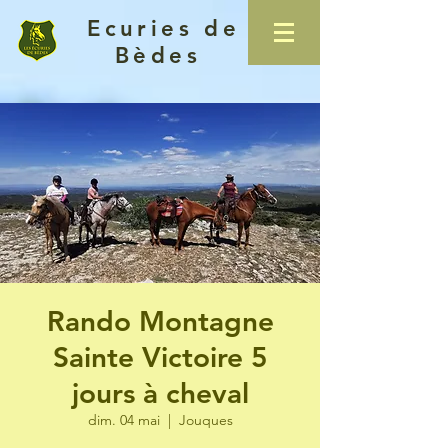
Ecuries de
Bèdes
Rando Montagne
Sainte Victoire 5
jours à cheval
dim. 04 mai
  |  
Jouques