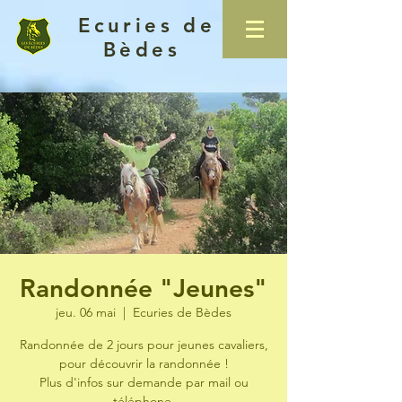
Ecuries de
Bèdes
Randonnée "Jeunes"
jeu. 06 mai
  |  
Ecuries de Bèdes
Randonnée de 2 jours pour jeunes cavaliers,
pour découvrir la randonnée !
Plus d'infos sur demande par mail ou
téléphone.