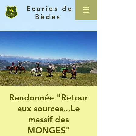
Ecuries de
Bèdes
Randonnée "Retour
aux sources...Le
massif des
MONGES"