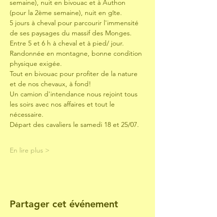
semaine), nuit en bivouac et à Authon 
(pour la 2ème semaine), nuit en gîte.
5 jours à cheval pour parcourir l'immensité 
de ses paysages du massif des Monges.
Entre 5 et 6 h à cheval et à pied/ jour. 
Randonnée en montagne, bonne condition 
physique exigée.
Tout en bivouac pour profiter de la nature 
et de nos chevaux, à fond!
Un camion d'intendance nous rejoint tous 
les soirs avec nos affaires et tout le 
nécessaire.
Départ des cavaliers le samedi 18 et 25/07.
En lire plus >
Partager cet événement