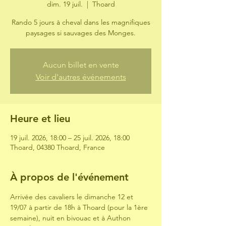
dim. 19 juil.
  |  
Thoard
Rando 5 jours à cheval dans les magnifiques
paysages si sauvages des Monges.
Aucun billet en vente
Voir d'autres événements
Heure et lieu
19 juil. 2026, 18:00 – 25 juil. 2026, 18:00
Thoard, 04380 Thoard, France
À propos de l'événement
Arrivée des cavaliers le dimanche 12 et 
19/07 à partir de 18h à Thoard (pour la 1ère 
semaine), nuit en bivouac et à Authon 