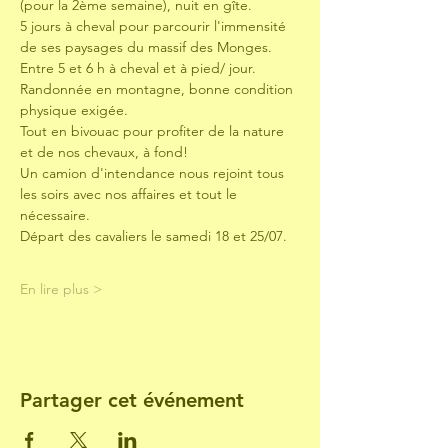
(pour la 2ème semaine), nuit en gîte.
5 jours à cheval pour parcourir l'immensité 
de ses paysages du massif des Monges.
Entre 5 et 6 h à cheval et à pied/ jour. 
Randonnée en montagne, bonne condition 
physique exigée.
Tout en bivouac pour profiter de la nature 
et de nos chevaux, à fond!
Un camion d'intendance nous rejoint tous 
les soirs avec nos affaires et tout le 
nécessaire.
Départ des cavaliers le samedi 18 et 25/07.
En lire plus >
Partager cet événement