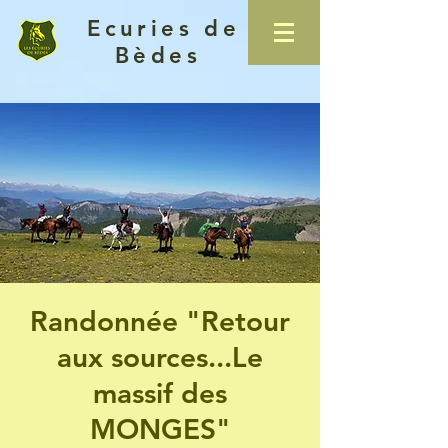
Ecuries de
Bèdes
Randonnée "Retour
aux sources...Le
massif des
MONGES"